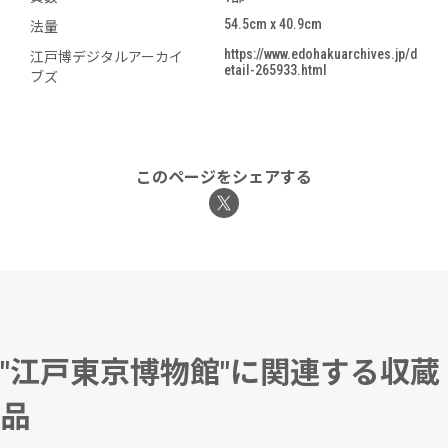
54.5cm x 40.9cm
法量
https://www.edohakuarchives.jp/d
江戸博デジタルアーカイ
etail-265933.html
ブズ
このページをシェアする
"江戸東京博物館"に関連する収蔵
品