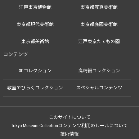
江戸東京博物館
東京都写真美術館
東京都現代美術館
東京都庭園美術館
東京都美術館
江戸東京たてもの園
コンテンツ
3Dコレクション
高精細コレクション
教室でひらくコレクション
スペシャルコンテンツ
このサイトについて
Tokyo Museum Collectionコンテンツ利用のルールについて
技術情報