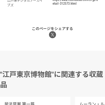
江戸博デジタルアーカイ
etail-312573.html
ブズ
このページをシェアする
"江戸東京博物館"に関連する収蔵
品
民法草案 第一篇