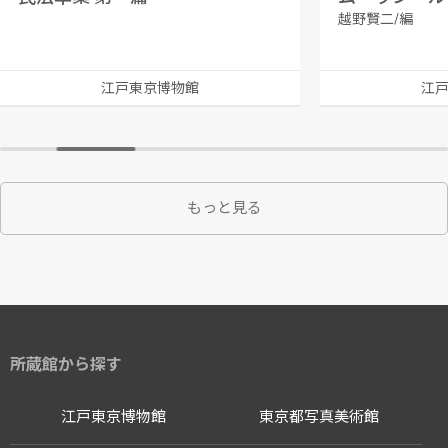
越野賢二/編
江戸東京博物館
江
もっと見る
所蔵館から探す
江戸東京博物館
東京都写真美術館