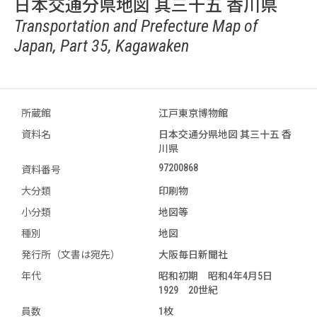
日本交通分県地図 其三十五 香川県
Transportation and Prefecture Map of
Japan, Part 35, Kagawaken
所蔵館
江戸東京博物館
資料名
日本交通分県地図 其三十五 香
川県
97200868
資料番号
大分類
印刷物
小分類
地図等
種別
地図
発行所（文書は宛先）
大阪毎日新聞社
年代
昭和初期 昭和4年4月5日
1929 20世紀
員数
1枚