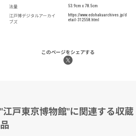
53.9cm x 78.5cm
法量
https://www.edohakuarchives.jp/d
江戸博デジタルアーカイ
etail-312558.html
ブズ
このページをシェアする
"江戸東京博物館"に関連する収蔵
品