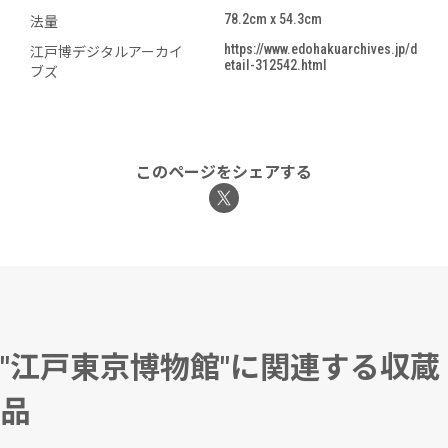
78.2cm x 54.3cm
法量
https://www.edohakuarchives.jp/d
江戸博デジタルアーカイ
etail-312542.html
ブズ
このページをシェアする
"江戸東京博物館"に関連する収蔵
品