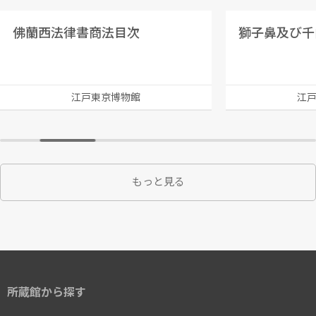
佛蘭西法律書商法目次
江戸東京博物館
江
もっと見る
所蔵館から探す