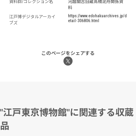
資料群/コレクション名
河越關古旧蔵高橋泥舟関係資
料
https://www.edohakuarchives.jp/d
江戸博デジタルアーカイ
etail-306806.html
ブズ
このページをシェアする
"江戸東京博物館"に関連する収蔵
品