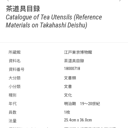
茶道具目録
Catalogue of Tea Utensils (Reference
Materials on Takahashi Deishu)
所蔵館
江戸東京博物館
資料名
茶道具目録
18000718
資料番号
大分類
文書類
小分類
文書
種別
文化
年代
明治期 19～20世紀
員数
1枚
25.4cm x 36.0cm
法量