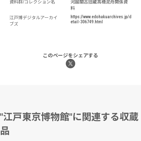
資料群/コレクション名
河越關古旧蔵高橋泥舟関係資
料
https://www.edohakuarchives.jp/d
江戸博デジタルアーカイ
etail-306749.html
ブズ
このページをシェアする
"江戸東京博物館"に関連する収蔵
品