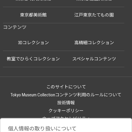
東京都美術館
江戸東京たてもの園
コンテンツ
3Dコレクション
高精細コレクション
教室でひらくコレクション
スペシャルコンテンツ
このサイトについて
Tokyo Museum Collectionコンテンツ利用のルールについて
技術情報
クッキーポリシー
ウェブアクセシビリティ
関連サイト
個人情報の取り扱いについて