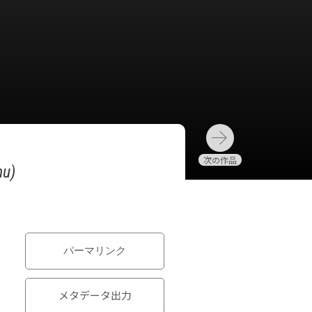
hu)
パーマリンク
メタデータ出力