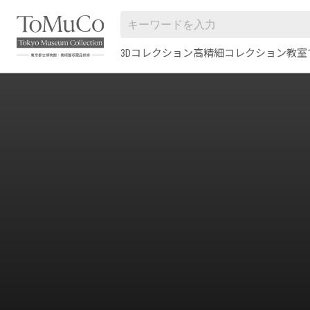
3Dコレクション
高精細コレクション
教室