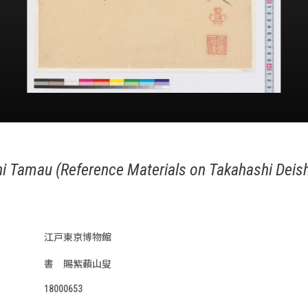
ni Tamau (Reference Materials on Takahashi Deis
江戸東京博物館
書 賜紫藾山叟
18000653