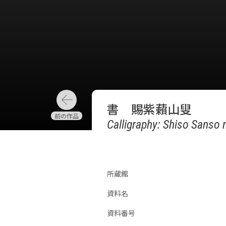
書 賜紫藾山叟
Calligraphy: Shiso Sanso 
所蔵館
資料名
資料番号