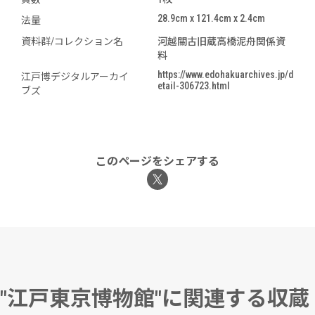
28.9cm x 121.4cm x 2.4cm
法量
資料群/コレクション名
河越關古旧蔵高橋泥舟関係資
料
https://www.edohakuarchives.jp/d
江戸博デジタルアーカイ
etail-306723.html
ブズ
このページをシェアする
"江戸東京博物館"に関連する収蔵