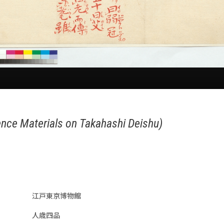
ence Materials on Takahashi Deishu)
江戸東京博物館
人歳四品