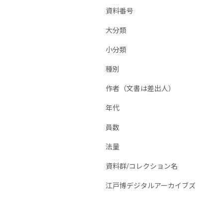
資料番号
大分類
小分類
種別
作者（文書は差出人）
年代
員数
法量
資料群/コレクション名
江戸博デジタルアーカイブズ