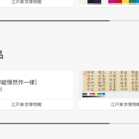
江戸東京博物館
江戸東京博物
品
早綻慢然作一律］
移家山里偶有此作
]
[泥舟／書]
江戸東京博物館
江戸東京博物