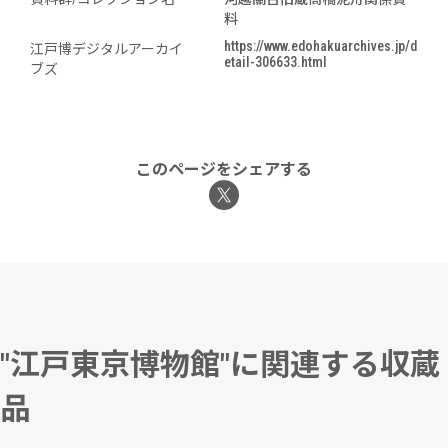
料
https://www.edohakuarchives.jp/d
江戸博デジタルアーカイ
etail-306633.html
ブズ
このページをシェアする
"江戸東京博物館"に関連する収蔵
品