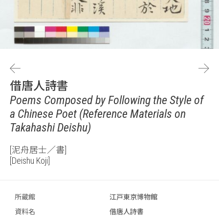
借唐人詩書
Poems Composed by Following the Style of
a Chinese Poet (Reference Materials on
Takahashi Deishu)
[泥舟居士／書]
[Deishu Koji]
所蔵館
江戸東京博物館
資料名
借唐人詩書