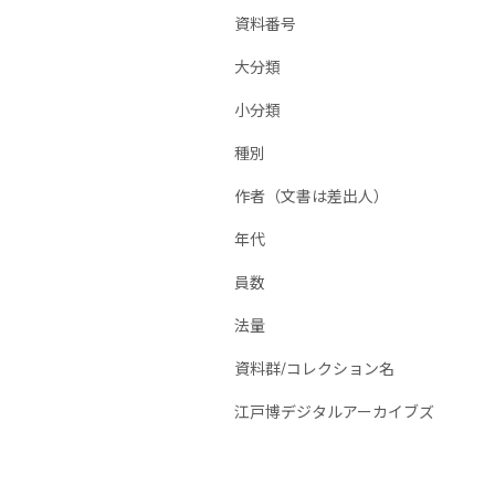
資料番号
大分類
小分類
種別
作者（文書は差出人）
年代
員数
法量
資料群/コレクション名
江戸博デジタルアーカイブズ