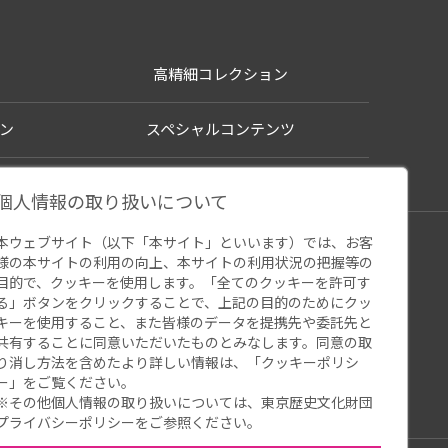
高精細コレクション
ン
スペシャルコンテンツ
個人情報の取り扱いについて
本ウェブサイト（以下「本サイト」といいます）では、お客
シー
様の本サイトの利用の向上、本サイトの利用状況の把握等の
ウェブアクセシビリティ
関連サイト
目的で、クッキーを使用します。「全てのクッキーを許可す
る」ボタンをクリックすることで、上記の目的のためにクッ
キーを使用すること、また皆様のデータを提携先や委託先と
共有することに同意いただいたものとみなします。同意の取
り消し方法を含めたより詳しい情報は、「
クッキーポリシ
ー
」をご覧ください。
※その他個人情報の取り扱いについては、
東京歴史文化財団
プライバシーポリシー
をご参照ください。