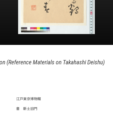
on (Reference Materials on Takahashi Deishu)
江戸東京博物館
書 新士旧門