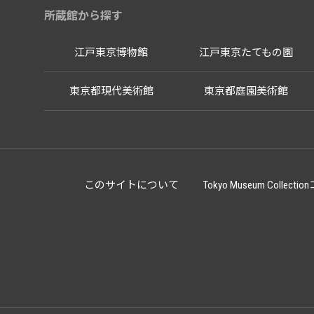
所蔵館から探す
江戸東京博物館
江戸東京たてもの園
東京都現代美術館
東京都庭園美術館
このサイトについて
Tokyo Museum Co