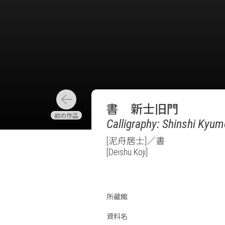
書 新士旧門
Calligraphy: Shinshi Kyum
[泥舟居士]／書
[Deishu Koji]
所蔵館
資料名