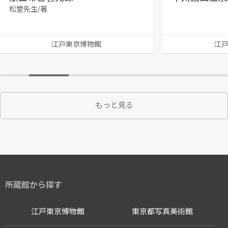
松堂先生/著
江戸東京博物館
江
もっと見る
所蔵館から探す
江戸東京博物館
東京都写真美術館