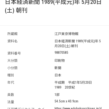
日本経済新聞 1989(平成元)年 5月20日
(土) 朝刊
所蔵館
江戸東京博物館
資料名
日本経済新聞 1989(平成元)年 5
月20日(土) 朝刊
98870585
資料番号
大分類
印刷物
小分類
新聞
種別
日本
年代
平成期 平成1年5月20日
1989 20世紀
員数
1部
54.5cm x 40.9cm
法量
https://www.edohakuarchives.jp/d