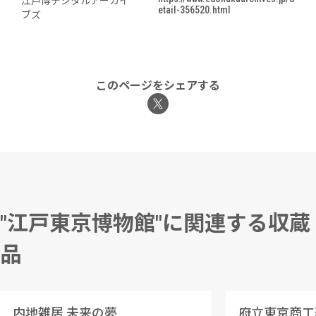
江戸博デジタルアーカイ
etail-356520.html
ブズ
このページをシェアする
"江戸東京博物館"に関連する収蔵
品
内地雑居 未来の夢