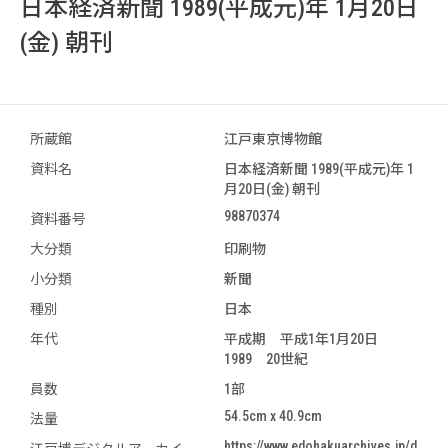
日本経済新聞 1989(平成元)年 1月20日
(金) 朝刊
所蔵館
江戸東京博物館
資料名
日本経済新聞 1989(平成元)年 1
月20日(金) 朝刊
98870374
資料番号
大分類
印刷物
小分類
新聞
種別
日本
年代
平成期 平成1年1月20日
1989 20世紀
員数
1部
54.5cm x 40.9cm
法量
https://www.edohakuarchives.jp/d