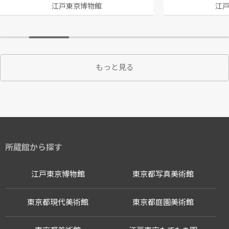
江戸東京博物館
江
もっと見る
所蔵館から探す
江戸東京博物館
東京都写真美術館
東京都現代美術館
東京都庭園美術館