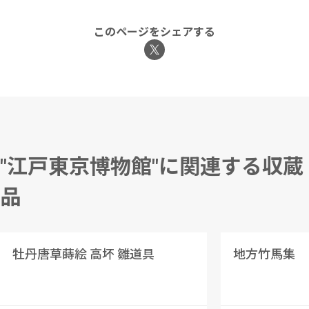
このページをシェアする
"江戸東京博物館"に関連する収蔵
品
牡丹唐草蒔絵 高坏 雛道具
地方竹馬集