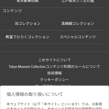
東京都美術館
江戸東京たてもの園
コンテンツ
3Dコレクション
高精細コレクション
教室でひらくコレクション
スペシャルコンテンツ
このサイトについて
Tokyo Museum Collectionコンテンツ利用のルールについて
技術情報
クッキーポリシー
ウェブアクセシビリティ
関連サイト
個人情報の取り扱いについて
本ウェブサイト（以下「本サイト」といいます）では、お客様