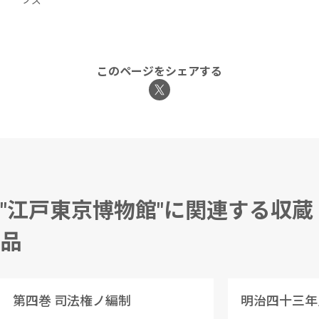
ブズ
このページをシェアする
"江戸東京博物館"に関連する収蔵
品
第四巻 司法権ノ編制
明治四十三年