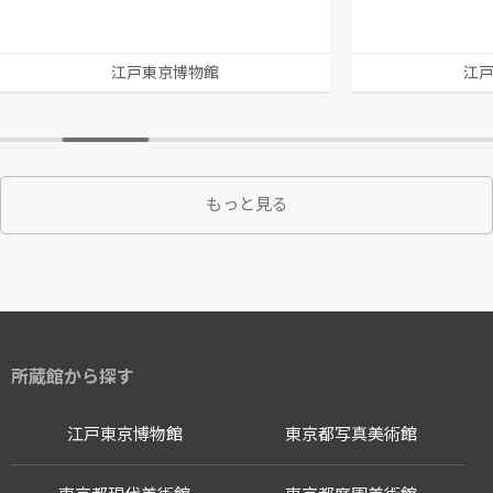
江戸東京博物館
江
もっと見る
所蔵館から探す
江戸東京博物館
東京都写真美術館