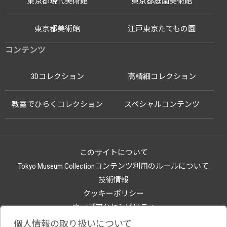
東京都現代美術館
東京都庭園美術館
東京都美術館
江戸東京たてもの園
コンテンツ
3Dコレクション
高精細コレクション
教室でひらくコレクション
スペシャルコンテンツ
このサイトについて
Tokyo Museum Collectionコンテンツ利用のルールについて
技術情報
クッキーポリシー
ウェブアクセシビリティ
関連サイト
個人情報の取り扱いについて