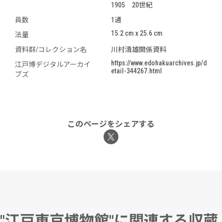
1905 20世紀
員数
1通
15.2 cm x 25.6 cm
法量
資料群/コレクション名
川村清雄関係資料
https://www.edohakuarchives.jp/d
江戸博デジタルアーカイ
etail-344267.html
ブズ
このページをシェアする
"江戸東京博物館"に関連する収蔵