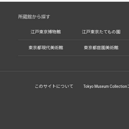
所蔵館から探す
江戸東京博物館
江戸東京たてもの園
東京都現代美術館
東京都庭園美術館
このサイトについて
Tokyo Museum Co