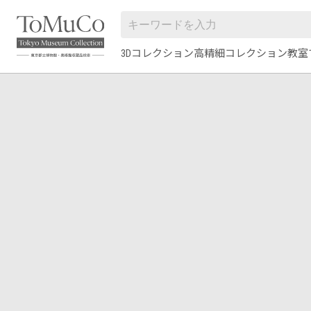
3Dコレクション
高精細コレクション
教室