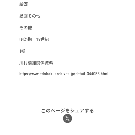
絵画
絵画その他
その他
明治期 19世紀
1括
川村清雄関係資料
https://www.edohakuarchives.jp/detail-344083.html
このページをシェアする