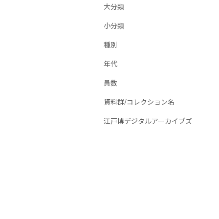
大分類
小分類
種別
年代
員数
資料群/コレクション名
江戸博デジタルアーカイブズ