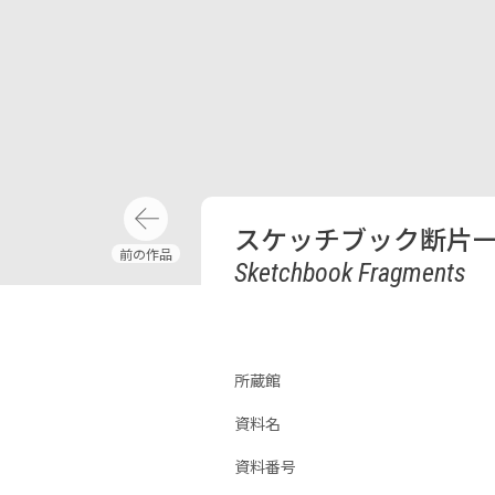
スケッチブック断片
Sketchbook Fragments
所蔵館
資料名
資料番号