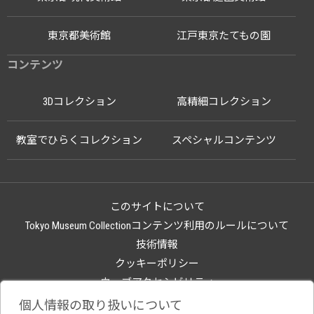
東京都美術館
江戸東京たてもの園
コンテンツ
3Dコレクション
高精細コレクション
教室でひらくコレクション
スペシャルコンテンツ
このサイトについて
Tokyo Museum Collectionコンテンツ利用のルールについて
技術情報
クッキーポリシー
ウェブアクセシビリティ
関連サイト
個人情報の取り扱いについて