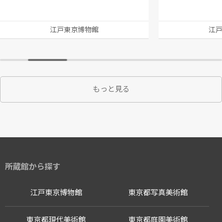
江戸東京博物館
江
もっと見る
所蔵館から探す
江戸東京博物館
東京都写真美術館
東京都現代美術館
東京都庭園美術館