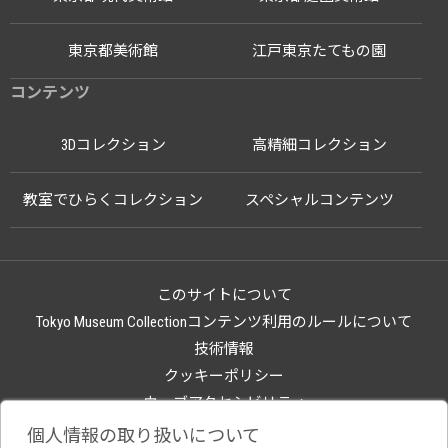
東京都美術館
江戸東京たてもの園
コンテンツ
3Dコレクション
高精細コレクション
教室でひらくコレクション
スペシャルコンテンツ
このサイトについて
Tokyo Museum Collectionコンテンツ利用のルールについて
技術情報
クッキーポリシー
ウェブアクセシビリティ
関連サイト
個人情報の取り扱いについて