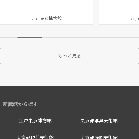
江戸東京博物館
江
もっと見る
所蔵館から探す
江戸東京博物館
東京都写真美術館
東京都現代美術館
東京都庭園美術館