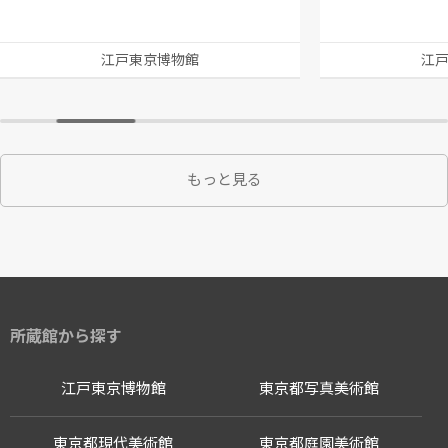
江戸東京博物館
江
もっと見る
所蔵館から探す
江戸東京博物館
東京都写真美術館
東京都現代美術館
東京都庭園美術館