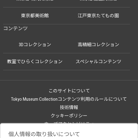
東京都美術館
江戸東京たてもの園
コンテンツ
3Dコレクション
高精細コレクション
教室でひらくコレクション
スペシャルコンテンツ
このサイトについて
Tokyo Museum Collectionコンテンツ利用のルールについて
技術情報
クッキーポリシー
ウェブアクセシビリティ
関連サイト
個人情報の取り扱いについて