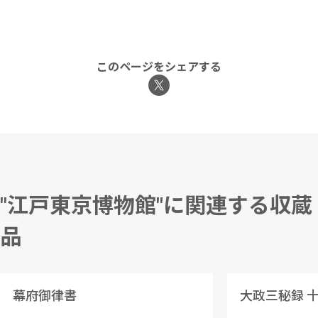
このページをシェアする
"江戸東京博物館"に関連する収蔵
品
幕府御律書
大政三秘録 