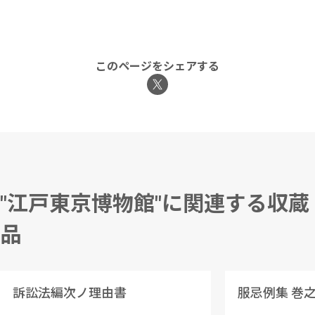
このページをシェアする
"江戸東京博物館"に関連する収蔵
品
訴訟法編次ノ理由書
服忌例集 巻