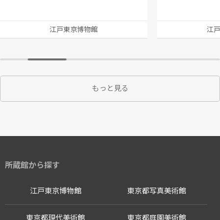
江戸東京博物館
江
もっと見る
所蔵館から探す
江戸東京博物館
東京都写真美術館
東京都現代美術館
東京都庭園美術館