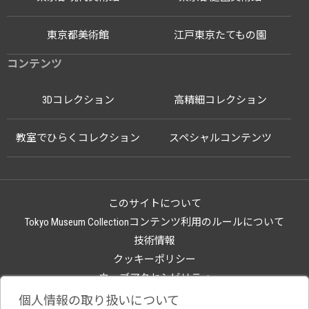
東京都美術館
江戸東京たてもの園
コンテンツ
3Dコレクション
高精細コレクション
教室でひらくコレクション
スペシャルコンテンツ
このサイトについて
Tokyo Museum Collectionコンテンツ利用のルールについて
技術情報
クッキーポリシー
ウェブアクセシビリティ
関連サイト
個人情報の取り扱いについて