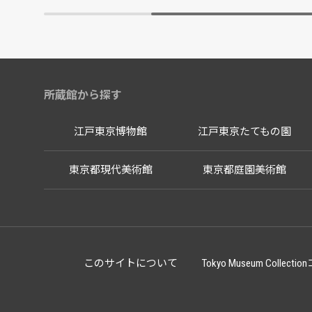
所蔵館から探す
江戸東京博物館
江戸東京たてもの園
東京都現代美術館
東京都庭園美術館
このサイトについて
Tokyo Museum Co