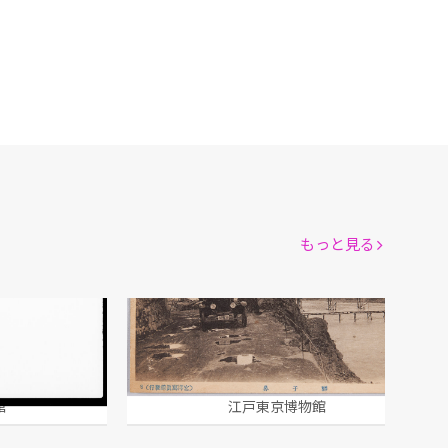
もっと見る
獅子鼻(風景絵葉書)
館
江戸東京博物館