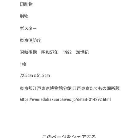
印刷物
刷物
ポスター
東京消防庁
昭和後期 昭和57年 1982 20世紀
1枚
72.5cm x 51.3cm
東京都江戸東京博物館分館 江戸東京たてもの園所蔵
https://www.edohakuarchives.jp/detail-314292.html
このページをシェアする