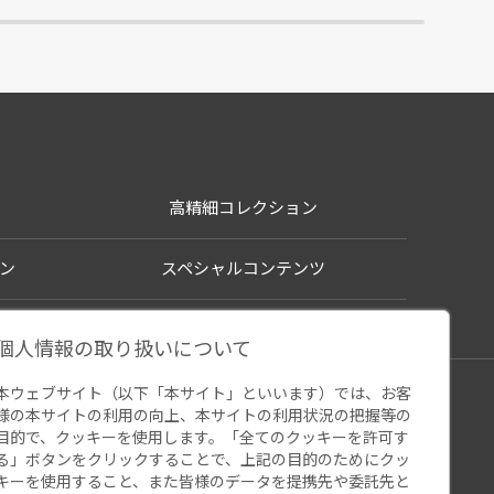
高精細コレクション
ン
スペシャルコンテンツ
個人情報の取り扱いについて
本ウェブサイト（以下「本サイト」といいます）では、お客
シー
様の本サイトの利用の向上、本サイトの利用状況の把握等の
ウェブアクセシビリティ
関連サイト
目的で、クッキーを使用します。「全てのクッキーを許可す
る」ボタンをクリックすることで、上記の目的のためにクッ
キーを使用すること、また皆様のデータを提携先や委託先と