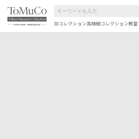
3Dコレクション
高精細コレクション
教室