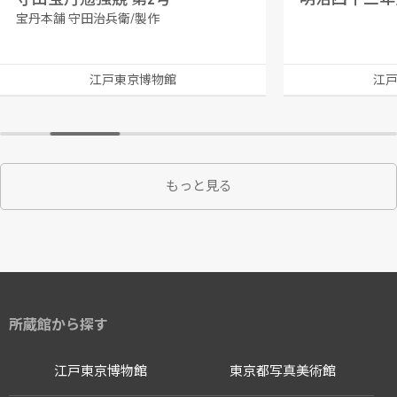
宝丹本舗 守田治兵衛/製作
江戸東京博物館
江
もっと見る
所蔵館から探す
江戸東京博物館
東京都写真美術館