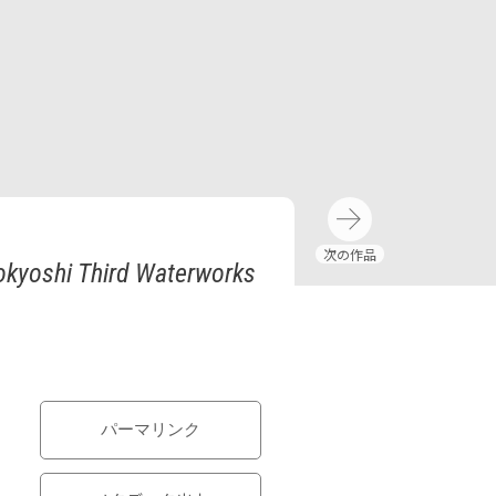
Tokyoshi Third Waterworks
パーマリンク