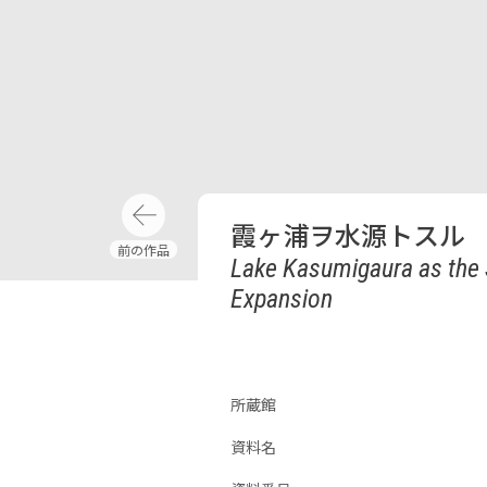
霞ヶ浦ヲ水源トスル
Lake Kasumigaura as the 
Expansion
所蔵館
資料名