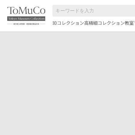
3Dコレクション
高精細コレクション
教室