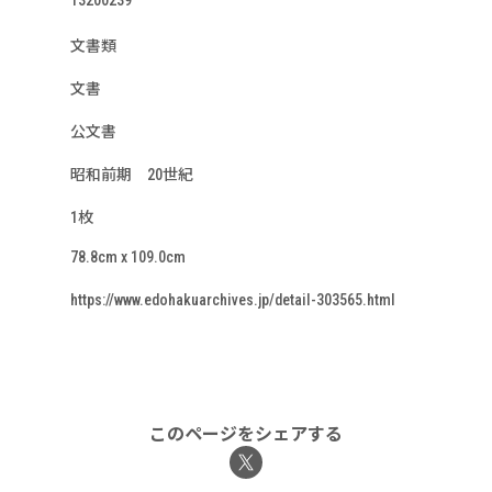
13200239
文書類
文書
公文書
昭和前期 20世紀
1枚
78.8cm x 109.0cm
https://www.edohakuarchives.jp/detail-303565.html
このページをシェアする