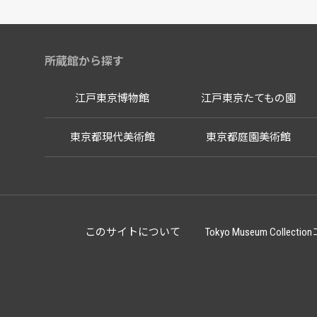
所蔵館から探す
江戸東京博物館
江戸東京たてもの園
東京都現代美術館
東京都庭園美術館
このサイトについて
Tokyo Museum Co