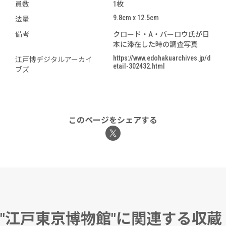
員数
1枚
9.8cm x 12.5cm
法量
備考
クロード・A・バーロウ氏が日
本に滞在した時の調査写真
https://www.edohakuarchives.jp/d
江戸博デジタルアーカイ
etail-302432.html
ブズ
このページをシェアする
"江戸東京博物館"に関連する収蔵