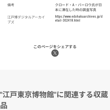
備考
クロード・A・バーロウ氏が日
本に滞在した時の調査写真
https://www.edohakuarchives.jp/d
江戸博デジタルアーカイ
etail-302418.html
ブズ
このページをシェアする
"江戸東京博物館"に関連する収蔵
品