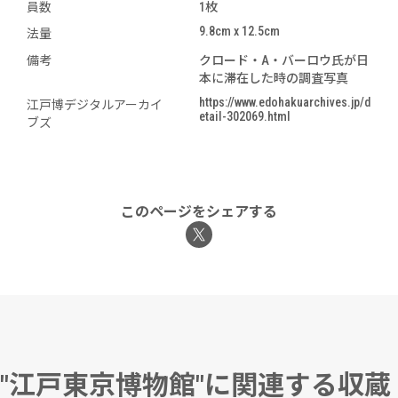
員数
1枚
9.8cm x 12.5cm
法量
備考
クロード・A・バーロウ氏が日
本に滞在した時の調査写真
https://www.edohakuarchives.jp/d
江戸博デジタルアーカイ
etail-302069.html
ブズ
このページをシェアする
"江戸東京博物館"に関連する収蔵