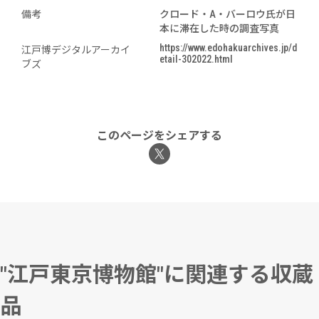
備考
クロード・A・バーロウ氏が日
本に滞在した時の調査写真
https://www.edohakuarchives.jp/d
江戸博デジタルアーカイ
etail-302022.html
ブズ
このページをシェアする
"江戸東京博物館"に関連する収蔵
品