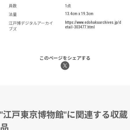
員数
1点
13.4cm x 19.3cm
法量
https://www.edohakuarchives.jp/d
江戸博デジタルアーカイ
etail-303477.html
ブズ
このページをシェアする
"江戸東京博物館"に関連する収蔵
品