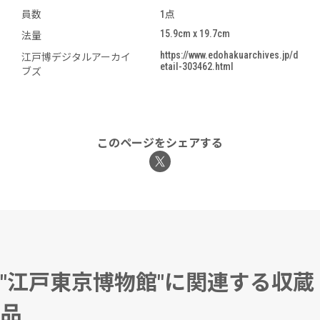
員数
1点
15.9cm x 19.7cm
法量
https://www.edohakuarchives.jp/d
江戸博デジタルアーカイ
etail-303462.html
ブズ
このページをシェアする
"江戸東京博物館"に関連する収蔵
品