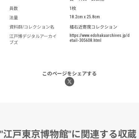
員数
1枚
18.2cm x 25.8cm
法量
資料群/コレクション名
橘右近寄席コレクション
https://www.edohakuarchives.jp/d
江戸博デジタルアーカイ
etail-305608.html
ブズ
このページをシェアする
"江戸東京博物館"に関連する収蔵