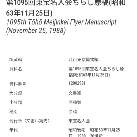
第1095回東宝名人会ちらし原稿(昭和
63年11月25日)
1095th Tōhō Meijinkai Flyer Manuscript
(November 25, 1988)
所蔵館
江戸東京博物館
資料名
第1095回東宝名人会ちらし原
稿(昭和63年11月25日)
12002981
資料番号
大分類
文書類
小分類
原稿類
種別
原稿
発行所（文書は宛先）
東宝名人会
年代
昭和後期 昭和63年11月25
日 1988 20世紀