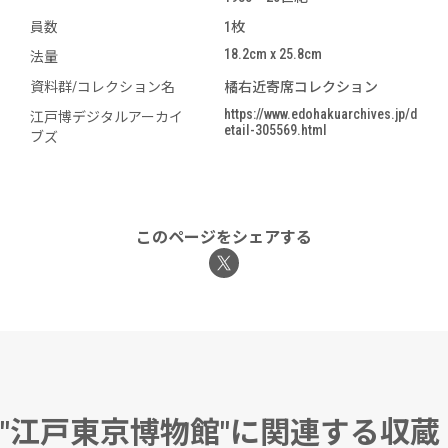
員数
1枚
18.2cm x 25.8cm
法量
資料群/コレクション名
橘右近寄席コレクション
https://www.edohakuarchives.jp/d
江戸博デジタルアーカイ
etail-305569.html
ブズ
このページをシェアする
"江戸東京博物館"に関連する収蔵