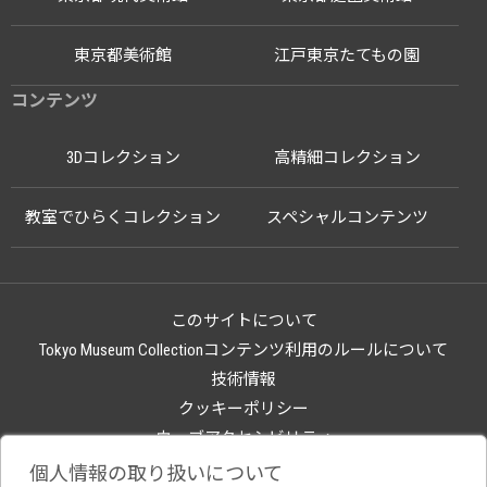
東京都美術館
江戸東京たてもの園
コンテンツ
3Dコレクション
高精細コレクション
教室でひらくコレクション
スペシャルコンテンツ
このサイトについて
Tokyo Museum Collectionコンテンツ利用のルールについて
技術情報
クッキーポリシー
ウェブアクセシビリティ
関連サイト
個人情報の取り扱いについて