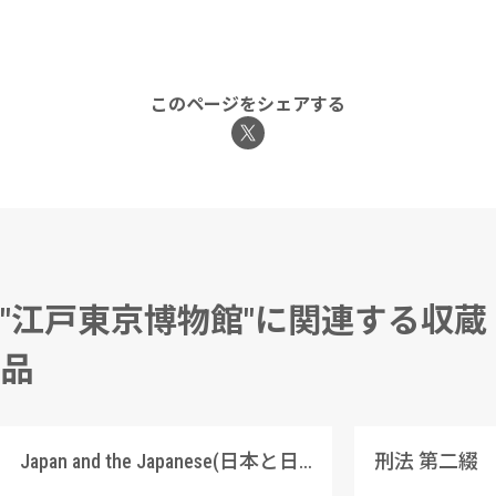
このページをシェアする
"江戸東京博物館"に関連する収蔵
品
Japan and the Japanese(日本と日本人)(Frank Leslie’s Illustrated Newspaper(1860年))
刑法 第二綴