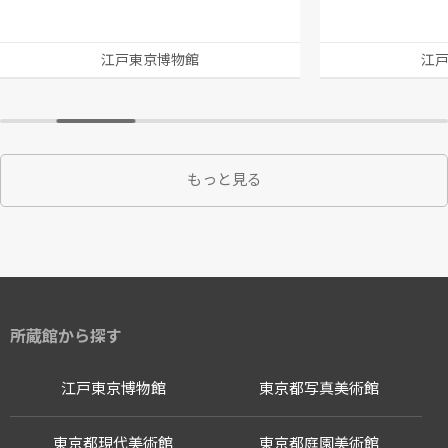
江戸東京博物館
江
もっと見る
所蔵館から探す
江戸東京博物館
東京都写真美術館
東京都現代美術館
東京都庭園美術館