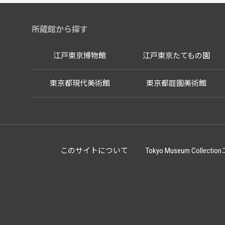
所蔵館から探す
江戸東京博物館
江戸東京たてもの園
東京都現代美術館
東京都庭園美術館
このサイトについて
Tokyo Museum Co