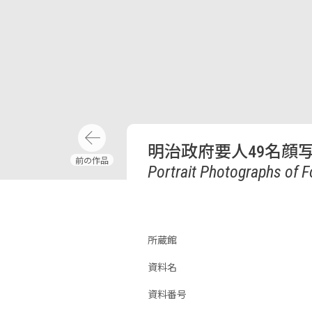
明治政府要人49名顔
Portrait Photographs of F
所蔵館
資料名
資料番号