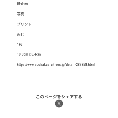
静止画
写真
プリント
近代
1枚
10.0cm x 6.4cm
https://www.edohakuarchives.jp/detail-283858.html
このページをシェアする