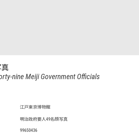
写真
orty-nine Meiji Government Officials
江戸東京博物館
明治政府要人49名顔写真
99650436