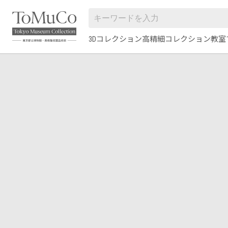
3Dコレクション
高精細コレクション
教室