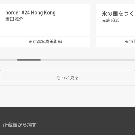
border #24 Hong Kong
菱田 雄介
赤鹿 麻耶
東京都写真美術館
東京
もっと見る
所蔵館から探す