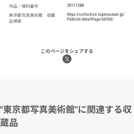
30111588
作品／資料番号
https://collection.topmuseum.jp/
東京都写真美術館 収蔵
Publish/detailPage/66566/
品検索
このページをシェアする
"東京都写真美術館"に関連する収
蔵品