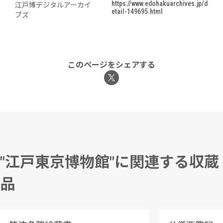
https://www.edohakuarchives.jp/d
江戸博デジタルアーカイ
etail-149695.html
ブズ
このページをシェアする
"江戸東京博物館"に関連する収蔵
品