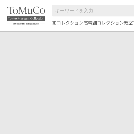
3Dコレクション
高精細コレクション
教室