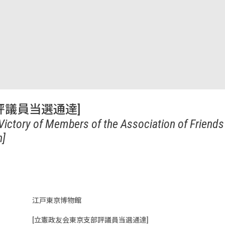
評議員当選通達]
 Victory of Members of the Association of Friends 
h]
江戸東京博物館
[立憲政友会東京支部評議員当選通達]