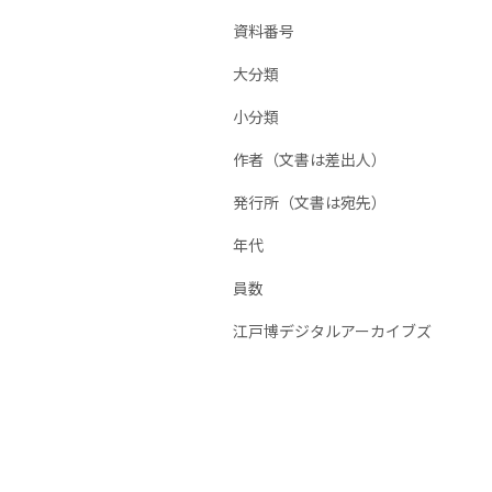
資料番号
大分類
小分類
作者（文書は差出人）
発行所（文書は宛先）
年代
員数
江戸博デジタルアーカイブズ