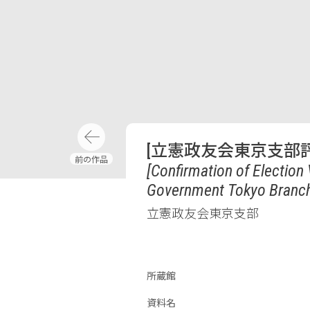
[立憲政友会東京支部
[Confirmation of Election
Government Tokyo Branc
立憲政友会東京支部
所蔵館
資料名