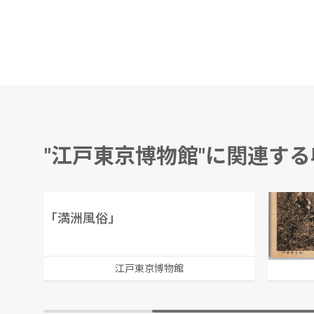
"江戸東京博物館"に関連す
｢満洲風俗」
野戦重
江戸東京博物館