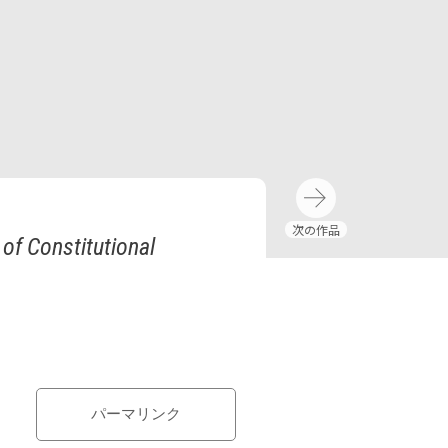
of Constitutional
パーマリンク