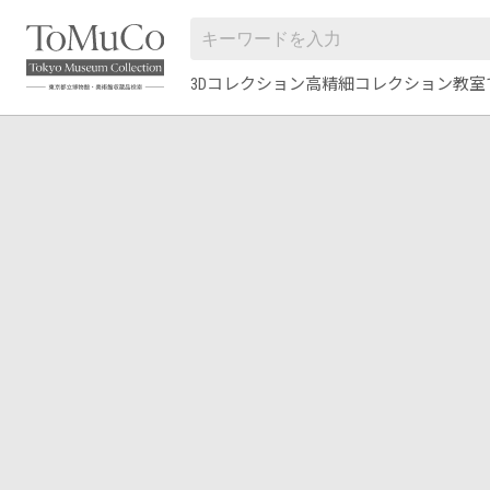
3Dコレクション
高精細コレクション
教室