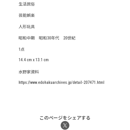
生活民俗
芸能娯楽
人形玩具
昭和中期 昭和30年代 20世紀
1点
14.4 cm x 13.1 cm
水野家資料
https://www.edohakuarchives.jp/detail-207471.html
このページをシェアする