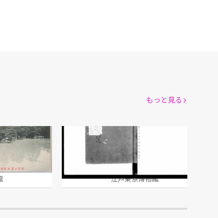
もっと見る
三囲神社附近
地方竹馬集
館
江戸東京博物館