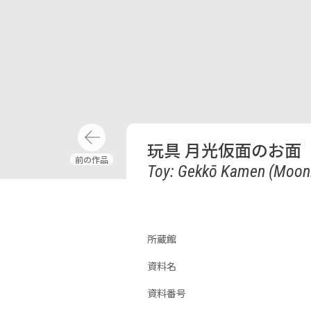
玩具 月光仮面のお面
Toy: Gekkō Kamen (Moon
所蔵館
資料名
資料番号