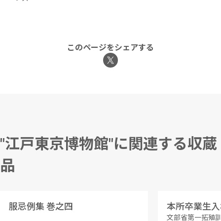
このページをシェアする
"江戸東京博物館"に関連する収蔵
品
服忌例集 巻之四
本所卒業生入
文部省第一拓殖訓