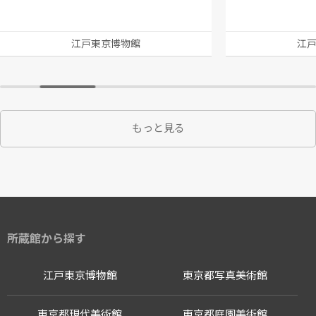
江戸東京博物館
江
もっと見る
所蔵館から探す
江戸東京博物館
東京都写真美術館
東京都現代美術館
東京都庭園美術館