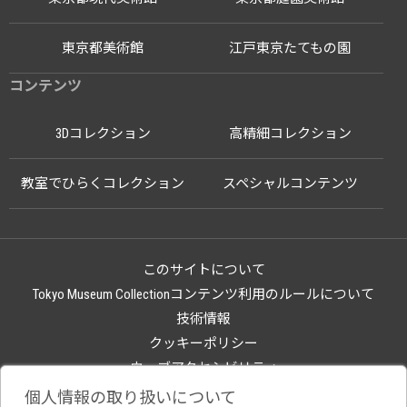
東京都美術館
江戸東京たてもの園
コンテンツ
3Dコレクション
高精細コレクション
教室でひらくコレクション
スペシャルコンテンツ
このサイトについて
Tokyo Museum Collectionコンテンツ利用のルールについて
技術情報
クッキーポリシー
ウェブアクセシビリティ
関連サイト
個人情報の取り扱いについて