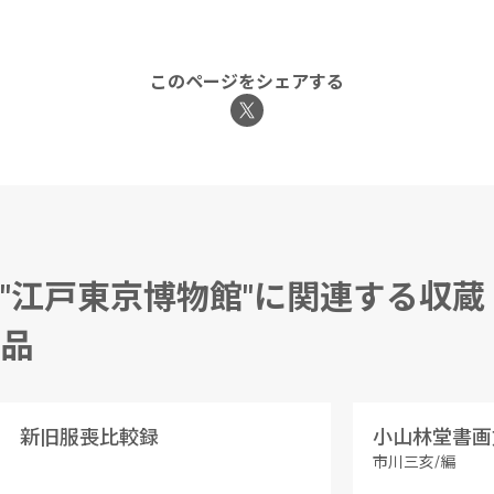
このページをシェアする
"江戸東京博物館"に関連する収蔵
品
新旧服喪比較録
小山林堂書画
市川三亥/編