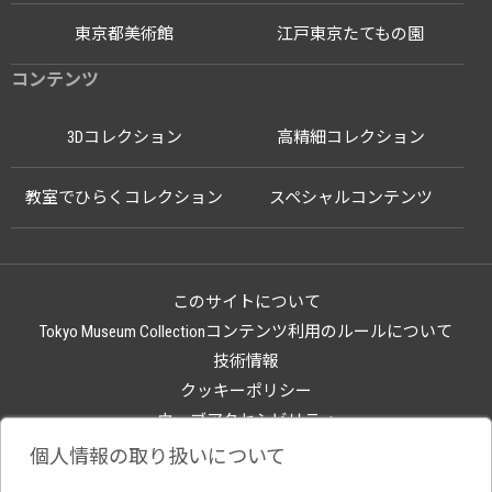
東京都美術館
江戸東京たてもの園
コンテンツ
3Dコレクション
高精細コレクション
教室でひらくコレクション
スペシャルコンテンツ
このサイトについて
Tokyo Museum Collectionコンテンツ利用のルールについて
技術情報
クッキーポリシー
ウェブアクセシビリティ
関連サイト
個人情報の取り扱いについて