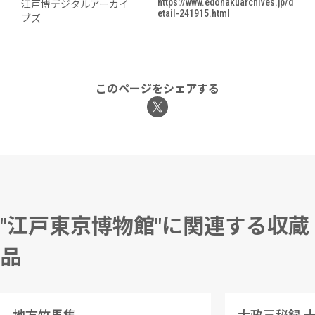
https://www.edohakuarchives.jp/d
江戸博デジタルアーカイ
etail-241915.html
ブズ
このページをシェアする
"江戸東京博物館"に関連する収蔵
品