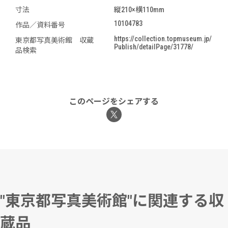
寸法
縦210×横110mm
10104783
作品／資料番号
https://collection.topmuseum.jp/
東京都写真美術館 収蔵
Publish/detailPage/31778/
品検索
このページをシェアする
"東京都写真美術館"に関連する収
蔵品