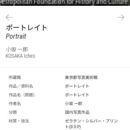
ポートレイト
Portrait
小坂 一郎
KOSAKA Ichiro
所蔵館
東京都写真美術館
作品／資料名
ポートレイト
作品名（原題）
ポートレイト
作者名
小坂 一郎
分類
国内写真作品
材質・技法
ゼラチン・シルバー・プリン
ト(D.O.P)