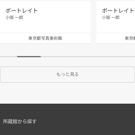
ポートレイト
ポートレイト
小坂 一郎
小坂 一郎
東京都写真美術館
東京
もっと見る
所蔵館から探す