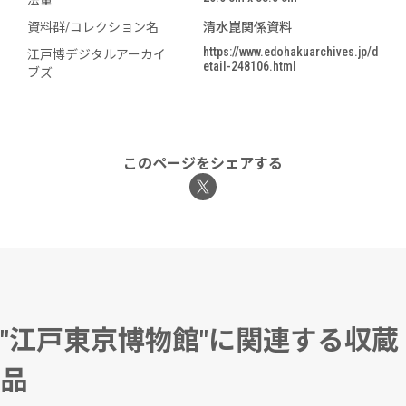
法量
資料群/コレクション名
清水崑関係資料
https://www.edohakuarchives.jp/d
江戸博デジタルアーカイ
etail-248106.html
ブズ
このページをシェアする
"江戸東京博物館"に関連する収蔵
品