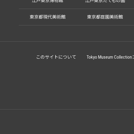
江戸東京博物館
江戸東京たてもの園
東京都現代美術館
東京都庭園美術館
このサイトについて
Tokyo Museum Co