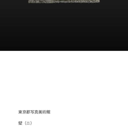
東京都写真美術館
壁（ニ）