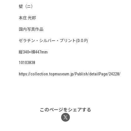
壁（ニ）
本庄 光郎
国内写真作品
ゼラチン・シルバー・プリント(D.O.P)
縦340×横447mm
10103838
https://collection.topmuseum.jp/Publish/detailPage/24228/
このページをシェアする