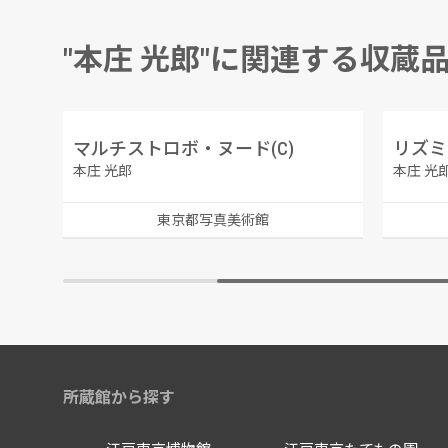
"本庄 光郎"に関連する収蔵
マルチストロボ・ヌード(C)
リズミ
本庄 光郎
本庄 光
東京都写真美術館
所蔵館から探す