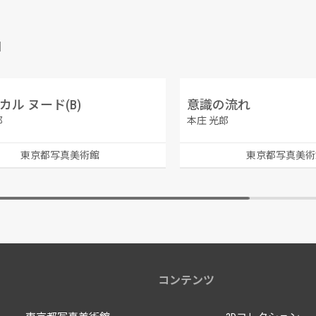
品
カル ヌード(B)
意識の流れ
郎
本庄 光郎
東京都写真美術館
東京都写真美術
コンテンツ