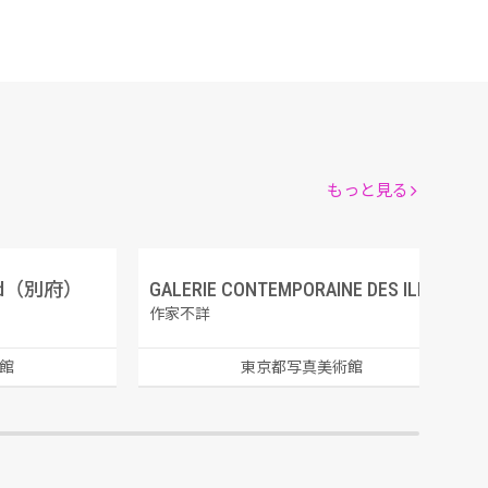
もっと見る
ed（別府）
GALERIE CONTEMPORAINE DES ILLUSTRATIONS FRANCAISES 4 ジャン・ゴーテラン、クロティルド・ド・シュルヴィル
作家不詳
館
東京都写真美術館