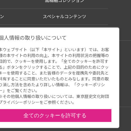
高精細コレクション
ン
スペシャルコンテンツ
個人情報の取り扱いについて
本ウェブサイト（以下「本サイト」といいます）では、お客
シー
様の本サイトの利用の向上、本サイトの利用状況の把握等の
ウェブアクセシビリティ
関連サイト
目的で、クッキーを使用します。「全てのクッキーを許可す
る」ボタンをクリックすることで、上記の目的のためにクッ
キーを使用すること、また皆様のデータを提携先や委託先と
共有することに同意いただいたものとみなします。同意の取
り消し方法を含めたより詳しい情報は、「
クッキーポリシ
ー
」をご覧ください。
※その他個人情報の取り扱いについては、
東京歴史文化財団
プライバシーポリシー
をご参照ください。
全てのクッキーを許可する