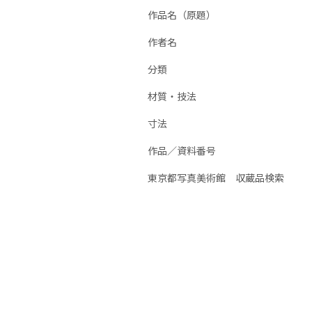
作品名（原題）
作者名
分類
材質・技法
寸法
作品／資料番号
東京都写真美術館 収蔵品検索