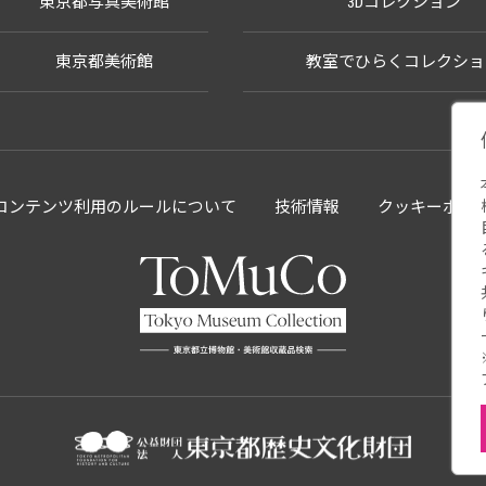
東京都写真美術館
3Dコレクション
東京都美術館
教室でひらくコレクショ
llectionコンテンツ利用のルールについて
技術情報
クッキーポリ