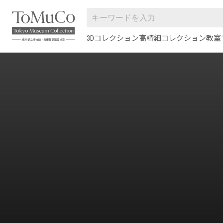
3Dコレクション
高精細コレクション
教室