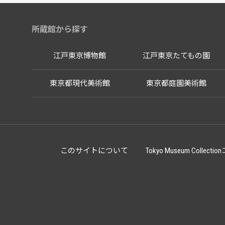
所蔵館から探す
江戸東京博物館
江戸東京たてもの園
東京都現代美術館
東京都庭園美術館
このサイトについて
Tokyo Museum Co