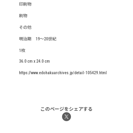
印刷物
刷物
その他
明治期 19～20世紀
1枚
36.0 cm x 24.0 cm
https://www.edohakuarchives.jp/detail-105429.html
このページをシェアする