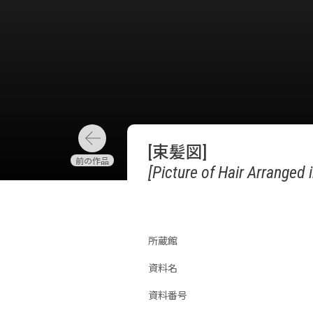
[束髪図]
[Picture of Hair Arranged 
所蔵館
資料名
資料番号