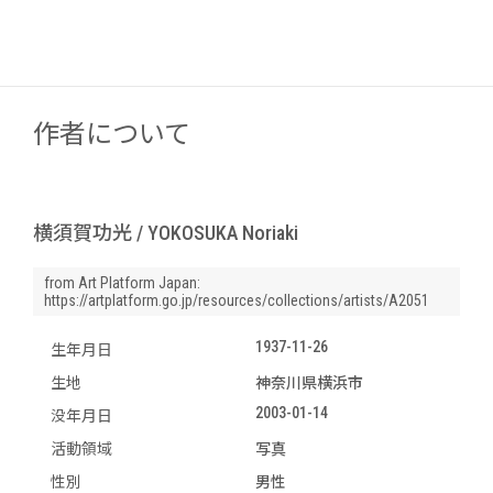
作者について
横須賀功光 / YOKOSUKA Noriaki
from Art Platform Japan:
https://artplatform.go.jp/resources/collections/artists/A2051
1937-11-26
生年月日
生地
神奈川県横浜市
2003-01-14
没年月日
活動領域
写真
性別
男性