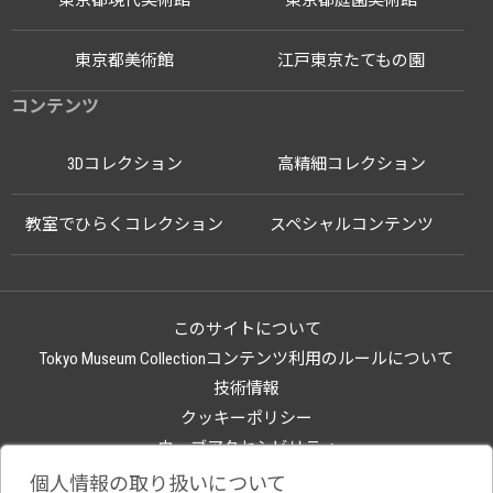
東京都現代美術館
東京都庭園美術館
東京都美術館
江戸東京たてもの園
コンテンツ
3Dコレクション
高精細コレクション
教室でひらくコレクション
スペシャルコンテンツ
このサイトについて
Tokyo Museum Collectionコンテンツ利用のルールについて
技術情報
クッキーポリシー
ウェブアクセシビリティ
関連サイト
個人情報の取り扱いについて