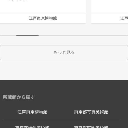
江戸東京博物館
江
もっと見る
所蔵館から探す
江戸東京博物館
東京都写真美術館