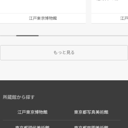
江戸東京博物館
江
もっと見る
所蔵館から探す
江戸東京博物館
東京都写真美術館