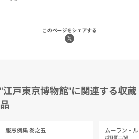
このページをシェアする
"江戸東京博物館"に関連する収蔵
品
服忌例集 巻之五
越野賢二/編