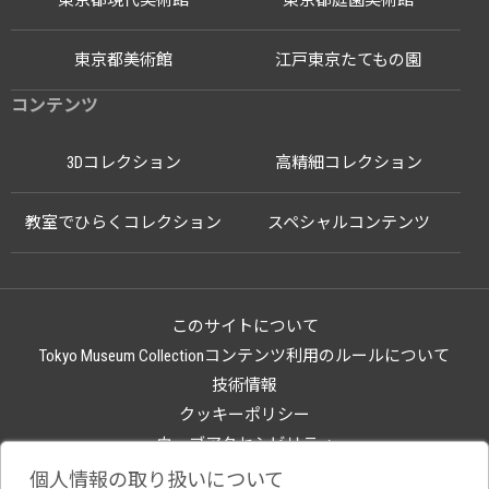
東京都現代美術館
東京都庭園美術館
東京都美術館
江戸東京たてもの園
コンテンツ
3Dコレクション
高精細コレクション
教室でひらくコレクション
スペシャルコンテンツ
このサイトについて
Tokyo Museum Collectionコンテンツ利用のルールについて
技術情報
クッキーポリシー
ウェブアクセシビリティ
関連サイト
個人情報の取り扱いについて