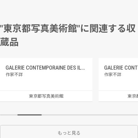
"東京都写真美術館"に関連する収
蔵品
GALERIE CONTEMPORAINE DES ILLUSTRATIONS FRANCAISES 8 フォルトゥーニ、紳士の趣味
作家不詳
作家不詳
東京都写真美術館
東京
もっと見る